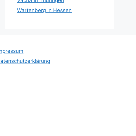
Vacha in Thüringen
Wartenberg in Hessen
mpressum
atenschutzerklärung