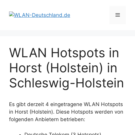
Zum
Inhalt
Menü
springen
WLAN Hotspots in
Horst (Holstein) in
Schleswig-Holstein
Es gibt derzeit 4 eingetragene WLAN Hotspots
in Horst (Holstein). Diese Hotspots werden von
folgenden Anbietern betrieben:
Deutsche Telekom (3 Hotspots)