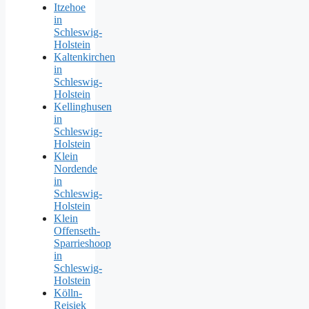
Itzehoe
in
Schleswig-
Holstein
Kaltenkirchen
in
Schleswig-
Holstein
Kellinghusen
in
Schleswig-
Holstein
Klein
Nordende
in
Schleswig-
Holstein
Klein
Offenseth-
Sparrieshoop
in
Schleswig-
Holstein
Kölln-
Reisiek