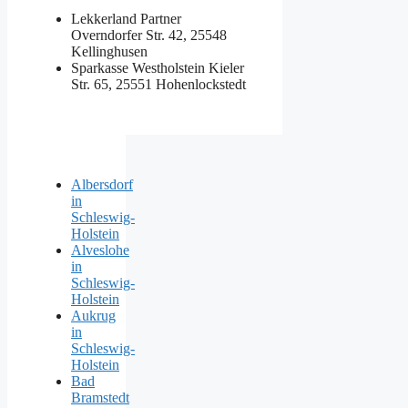
Lekkerland Partner
Overndorfer Str. 42, 25548
Kellinghusen
Sparkasse Westholstein
Kieler
Str. 65, 25551 Hohenlockstedt
Albersdorf
in
Schleswig-
Holstein
Alveslohe
in
Schleswig-
Holstein
Aukrug
in
Schleswig-
Holstein
Bad
Bramstedt