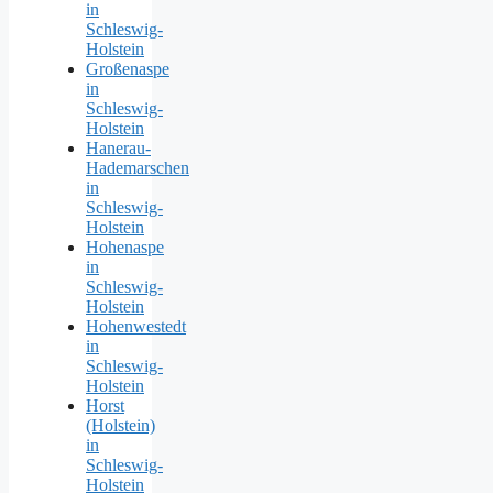
in
Schleswig-
Holstein
Großenaspe
in
Schleswig-
Holstein
Hanerau-
Hademarschen
in
Schleswig-
Holstein
Hohenaspe
in
Schleswig-
Holstein
Hohenwestedt
in
Schleswig-
Holstein
Horst
(Holstein)
in
Schleswig-
Holstein