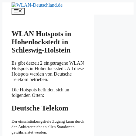
Zum
Inhalt
Menü
springen
WLAN Hotspots in
Hohenlockstedt in
Schleswig-Holstein
Es gibt derzeit 2 eingetragene WLAN
Hotspots in Hohenlockstedt. All diese
Hotspots werden von Deutsche
Telekom betrieben.
Die Hotspots befinden sich an
folgenden Orten:
Deutsche Telekom
Der einschränkungsfreie Zugang kann durch
den Anbieter nicht an allen Standorten
gewährleistet werden.