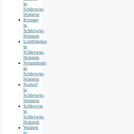
in
Schleswig-
Holstein
Krempe
in
Schleswig-
Holstein
Lentföhrden
in
Schleswig-
Holstein
Neumünster
in
Schleswig-
Holstein
Nortorf
in
Schleswig-
Holstein
Schleswig
in
Schleswig-
Holstein
Wasbek
in