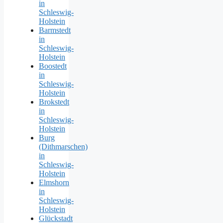
in
Schleswig-
Holstein
Barmstedt
in
Schleswig-
Holstein
Boostedt
in
Schleswig-
Holstein
Brokstedt
in
Schleswig-
Holstein
Burg
(Dithmarschen)
in
Schleswig-
Holstein
Elmshorn
in
Schleswig-
Holstein
Glückstadt