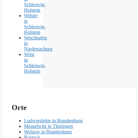
Schleswig-
Holstein
Wilster
in
Schleswig-
Holstein
Wischhafen
in
Niedersachsen
Wrist
in
Schleswig-
Holstein
Orte
Ludwigsfelde in Brandenburg
Meuselwitz in Thüringen
Welzow in Brandenburg
Rostock