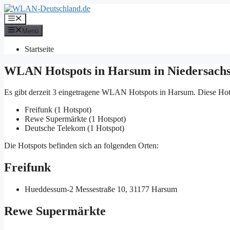
Zum
Inhalt
Menü
springen
Menü
Startseite
WLAN Hotspots in Harsum in Niedersach
Es gibt derzeit 3 eingetragene WLAN Hotspots in Harsum. Diese Hot
Freifunk (1 Hotspot)
Rewe Supermärkte (1 Hotspot)
Deutsche Telekom (1 Hotspot)
Die Hotspots befinden sich an folgenden Orten:
Freifunk
Hueddessum-2
Messestraße 10, 31177 Harsum
Rewe Supermärkte