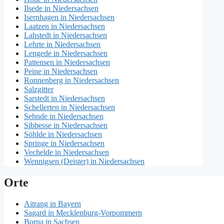
Ilsede in Niedersachsen
Isernhagen in Niedersachsen
Laatzen in Niedersachsen
Lahstedt in Niedersachsen
Lehrte in Niedersachsen
Lengede in Niedersachsen
Pattensen in Niedersachsen
Peine in Niedersachsen
Ronnenberg in Niedersachsen
Salzgitter
Sarstedt in Niedersachsen
Schellerten in Niedersachsen
Sehnde in Niedersachsen
Sibbesse in Niedersachsen
Söhlde in Niedersachsen
Springe in Niedersachsen
Vechelde in Niedersachsen
Wennigsen (Deister) in Niedersachsen
Orte
Aitrang in Bayern
Sagard in Mecklenburg-Vorpommern
Borna in Sachsen