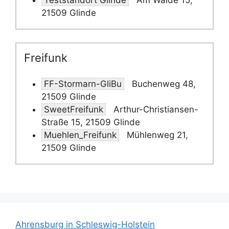
Teststandort Glinde
Am Walde 15,
21509 Glinde
Freifunk
FF-Stormarn-GliBu
Buchenweg 48,
21509 Glinde
SweetFreifunk
Arthur-Christiansen-
Straße 15, 21509 Glinde
Muehlen_Freifunk
Mühlenweg 21,
21509 Glinde
Ahrensburg in Schleswig-Holstein