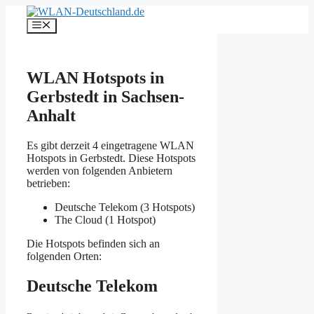
Zum
Inhalt
Menü
springen
WLAN Hotspots in
Gerbstedt in Sachsen-
Anhalt
Es gibt derzeit 4 eingetragene WLAN
Hotspots in Gerbstedt. Diese Hotspots
werden von folgenden Anbietern
betrieben:
Deutsche Telekom (3 Hotspots)
The Cloud (1 Hotspot)
Die Hotspots befinden sich an
folgenden Orten:
Deutsche Telekom