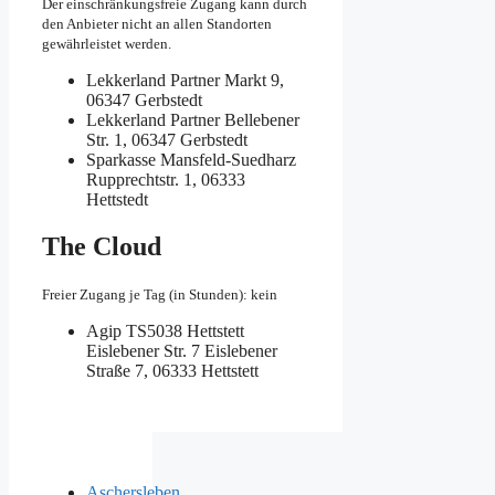
Der einschränkungsfreie Zugang kann durch
den Anbieter nicht an allen Standorten
gewährleistet werden.
Lekkerland Partner
Markt 9,
06347 Gerbstedt
Lekkerland Partner
Bellebener
Str. 1, 06347 Gerbstedt
Sparkasse Mansfeld-Suedharz
Rupprechtstr. 1, 06333
Hettstedt
The Cloud
Freier Zugang je Tag (in Stunden): kein
Agip TS5038 Hettstett
Eislebener Str. 7
Eislebener
Straße 7, 06333 Hettstett
Aschersleben