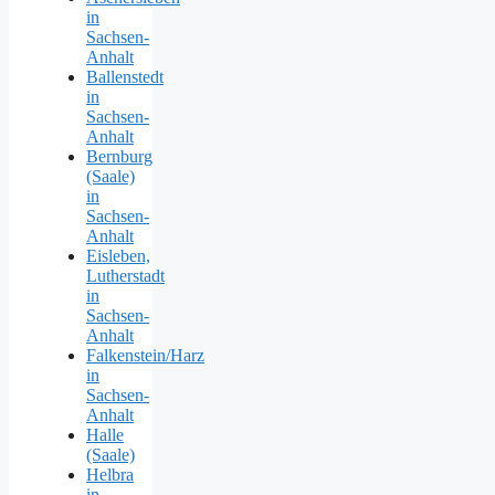
in
Sachsen-
Anhalt
Ballenstedt
in
Sachsen-
Anhalt
Bernburg
(Saale)
in
Sachsen-
Anhalt
Eisleben,
Lutherstadt
in
Sachsen-
Anhalt
Falkenstein/Harz
in
Sachsen-
Anhalt
Halle
(Saale)
Helbra
in