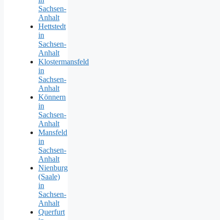
Sachsen-
Anhalt
Hettstedt
in
Sachsen-
Anhalt
Klostermansfeld
in
Sachsen-
Anhalt
Könnern
in
Sachsen-
Anhalt
Mansfeld
in
Sachsen-
Anhalt
Nienburg
(Saale)
in
Sachsen-
Anhalt
Querfurt