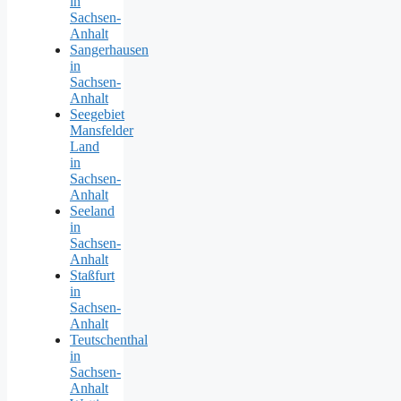
in
Sachsen-
Anhalt
Sangerhausen
in
Sachsen-
Anhalt
Seegebiet
Mansfelder
Land
in
Sachsen-
Anhalt
Seeland
in
Sachsen-
Anhalt
Staßfurt
in
Sachsen-
Anhalt
Teutschenthal
in
Sachsen-
Anhalt