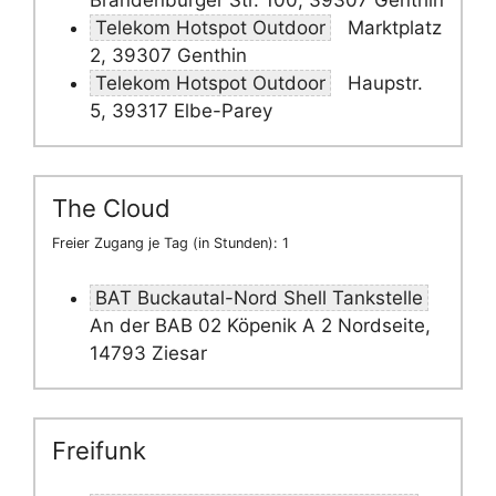
Brandenburger Str. 100, 39307 Genthin
Telekom Hotspot Outdoor
Marktplatz
2, 39307 Genthin
Telekom Hotspot Outdoor
Haupstr.
5, 39317 Elbe-Parey
The Cloud
Freier Zugang je Tag (in Stunden): 1
BAT Buckautal-Nord Shell Tankstelle
An der BAB 02 Köpenik A 2 Nordseite,
14793 Ziesar
Freifunk