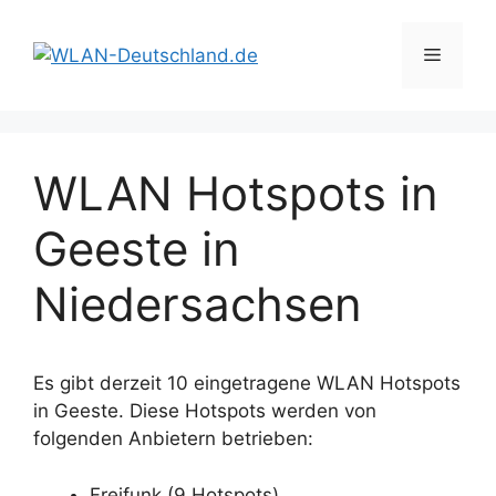
Zum
Inhalt
Menü
springen
WLAN Hotspots in
Geeste in
Niedersachsen
Es gibt derzeit 10 eingetragene WLAN Hotspots
in Geeste. Diese Hotspots werden von
folgenden Anbietern betrieben:
Freifunk (9 Hotspots)