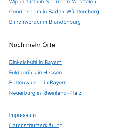
Wipperfürth in Nordrhein-Westfalen
Gundelsheim in Baden-Württemberg
Birkenwerder in Brandenburg
Noch mehr Orte
Dinkelsbühl in Bayern
Fuldabrück in Hessen
Buttenwiesen in Bayern
Neuerburg in Rheinland-Pfalz
Impressum
Datenschutzerklärung