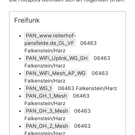
Freifunk
PAN_www.reiterhof-
pansfelde.de_OL_VF
06463
Falkenstein/Harz
PAN_WiFi_Uplink_WG_GH
06463
Falkenstein/Harz
PAN_WiFi_Mesh_AP_WG
06463
Falkenstein/Harz
PAN_WG_1
06463 Falkenstein/Harz
PAN_GH_1_Mesh
06463
Falkenstein/Harz
PAN_GH_3_Mesh
06463
Falkenstein/Harz
PAN_GH_2_Mesh
06463
Falkenstein/Harz