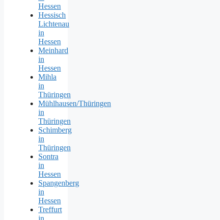
Hessen
Hessisch
Lichtenau
in
Hessen
Meinhard
in
Hessen
Mihla
in
Thüringen
Mühlhausen/Thüringen
in
Thüringen
Schimberg
in
Thüringen
Sontra
in
Hessen
Spangenberg
in
Hessen
Treffurt
in