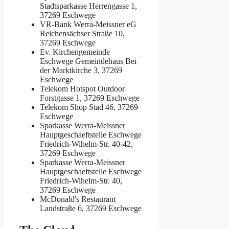
Stadtsparkasse
Herrengasse 1,
37269 Eschwege
VR-Bank Werra-Meissner eG
Reichensächser Straße 10,
37269 Eschwege
Ev. Kirchengemeinde
Eschwege Gemeindehaus
Bei
der Marktkirche 3, 37269
Eschwege
Telekom Hotspot Outdoor
Forstgasse 1, 37269 Eschwege
Telekom Shop
Stad 46, 37269
Eschwege
Sparkasse Werra-Meissner
Hauptgeschaeftstelle Eschwege
Friedrich-Wihelm-Str. 40-42,
37269 Eschwege
Sparkasse Werra-Meissner
Hauptgeschaeftstelle Eschwege
Friedrich-Wihelm-Str. 40,
37269 Eschwege
McDonald's Restaurant
Landstraße 6, 37269 Eschwege