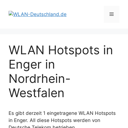
Zum
Inhalt
Menü
springen
WLAN Hotspots in
Enger in
Nordrhein-
Westfalen
Es gibt derzeit 1 eingetragene WLAN Hotspots
in Enger. All diese Hotspots werden von
Deutsche Telekom betrieben.