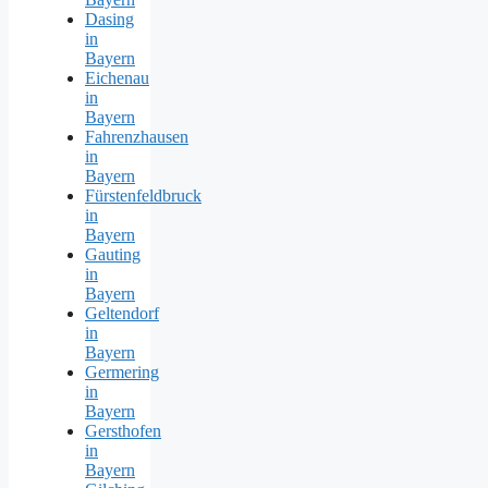
Dasing
in
Bayern
Eichenau
in
Bayern
Fahrenzhausen
in
Bayern
Fürstenfeldbruck
in
Bayern
Gauting
in
Bayern
Geltendorf
in
Bayern
Germering
in
Bayern
Gersthofen
in
Bayern