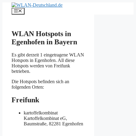
Zum
Inhalt
Menü
springen
WLAN Hotspots in
Egenhofen in Bayern
Es gibt derzeit 1 eingetragene WLAN
Hotspots in Egenhofen. All diese
Hotspots werden von Freifunk
betrieben.
Die Hotspots befinden sich an
folgenden Orten:
Freifunk
kartoffelkombinat
Kartoffelkombinat eG,
Baumstraße, 82281 Egenhofen