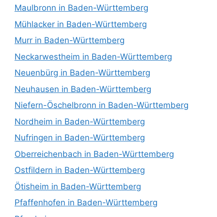
Maulbronn in Baden-Württemberg
Mühlacker in Baden-Württemberg
Murr in Baden-Württemberg
Neckarwestheim in Baden-Württemberg
Neuenbürg in Baden-Württemberg
Neuhausen in Baden-Württemberg
Niefern-Öschelbronn in Baden-Württemberg
Nordheim in Baden-Württemberg
Nufringen in Baden-Württemberg
Oberreichenbach in Baden-Württemberg
Ostfildern in Baden-Württemberg
Ötisheim in Baden-Württemberg
Pfaffenhofen in Baden-Württemberg