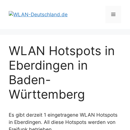
Zum
Inhalt
Menü
springen
WLAN Hotspots in
Eberdingen in
Baden-
Württemberg
Es gibt derzeit 1 eingetragene WLAN Hotspots
in Eberdingen. All diese Hotspots werden von
Freifunk betrieben.