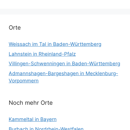
Orte
Weissach im Tal in Baden-Württemberg
Lahnstein in Rheinland-Pfalz
Villingen-Schwenningen in Baden-Württemberg
Admannshagen-Bargeshagen in Mecklenburg-
Vorpommern
Noch mehr Orte
Kammeltal in Bayern
Burbach in Nordrhein-Westfalen