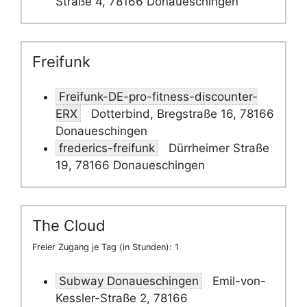
Straße 4, 78166 Donaueschingen
Freifunk
Freifunk-DE-pro-fitness-discounter-
ERX
Dotterbind, Bregstraße 16, 78166
Donaueschingen
frederics-freifunk
Dürrheimer Straße
19, 78166 Donaueschingen
The Cloud
Freier Zugang je Tag (in Stunden): 1
Subway Donaueschingen
Emil-von-
Kessler-Straße 2, 78166