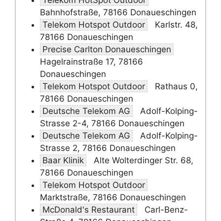
Telekom HotSpot Outdoor
Bahnhofstraße, 78166 Donaueschingen
Telekom Hotspot Outdoor
Karlstr. 48,
78166 Donaueschingen
Precise Carlton Donaueschingen
Hagelrainstraße 17, 78166
Donaueschingen
Telekom Hotspot Outdoor
Rathaus 0,
78166 Donaueschingen
Deutsche Telekom AG
Adolf-Kolping-
Strasse 2-4, 78166 Donaueschingen
Deutsche Telekom AG
Adolf-Kolping-
Strasse 2, 78166 Donaueschingen
Baar Klinik
Alte Wolterdinger Str. 68,
78166 Donaueschingen
Telekom Hotspot Outdoor
Marktstraße, 78166 Donaueschingen
McDonald's Restaurant
Carl-Benz-