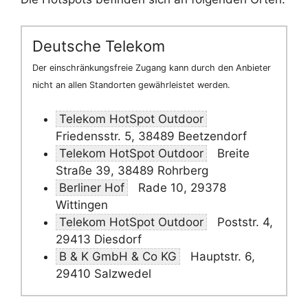
Deutsche Telekom
Der einschränkungsfreie Zugang kann durch den Anbieter
nicht an allen Standorten gewährleistet werden.
Telekom HotSpot Outdoor
Friedensstr. 5, 38489 Beetzendorf
Telekom HotSpot Outdoor
Breite
Straße 39, 38489 Rohrberg
Berliner Hof
Rade 10, 29378
Wittingen
Telekom HotSpot Outdoor
Poststr. 4,
29413 Diesdorf
B & K GmbH & Co KG
Hauptstr. 6,
29410 Salzwedel