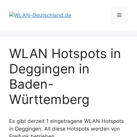
Zum
Inhalt
Menü
springen
WLAN Hotspots in
Deggingen in
Baden-
Württemberg
Es gibt derzeit 1 eingetragene WLAN Hotspots
in Deggingen. All diese Hotspots werden von
Freifunk betrieben.