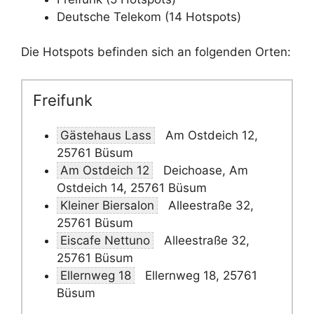
Deutsche Telekom (14 Hotspots)
Die Hotspots befinden sich an folgenden Orten:
Freifunk
Gästehaus Lass
Am Ostdeich 12,
25761 Büsum
Am Ostdeich 12
Deichoase, Am
Ostdeich 14, 25761 Büsum
Kleiner Biersalon
Alleestraße 32,
25761 Büsum
Eiscafe Nettuno
Alleestraße 32,
25761 Büsum
Ellernweg 18
Ellernweg 18, 25761
Büsum