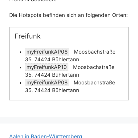
Die Hotspots befinden sich an folgenden Orten:
Freifunk
myFreifunkAP06
Moosbachstraße
35, 74424 Bühlertann
myFreifunkAP10
Moosbachstraße
35, 74424 Bühlertann
myFreifunkAP08
Moosbachstraße
35, 74424 Bühlertann
Aalen in Baden-Württemberg