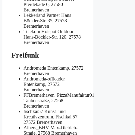
Pferdebade 6, 27580
Bremerhaven
Lekkerland Partner
Hans-
Böckler-Str. 35, 27578
Bremerhaven
Telekom Hotspot Outdoor
Hans-Böckler-Str. 120, 27578
Bremerhaven
Freifunk
Andromeda
Entenkamp, 27572
Bremerhaven
Andromeda-offloader
Entenkamp, 27572
Bremerhaven
FFBremerhaven_PizzaManufaktur01
Taubenstraße, 27568
Bremerhaven
fischkai57
Kunst- und
Kreativzentrum, Fischkai 57,
27572 Bremerhaven
Albers_BHV
Max-Dietrich-
Straße, 27568 Bremerhaven