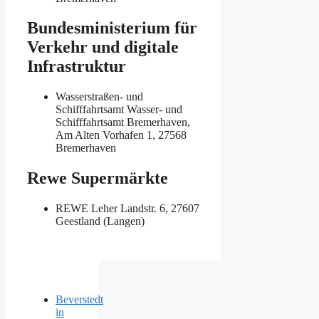
Bundesministerium für
Verkehr und digitale
Infrastruktur
Wasserstraßen- und
Schifffahrtsamt
Wasser- und
Schifffahrtsamt Bremerhaven,
Am Alten Vorhafen 1, 27568
Bremerhaven
Rewe Supermärkte
REWE
Leher Landstr. 6, 27607
Geestland (Langen)
Beverstedt
in