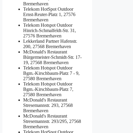
Bremerhaven
Telekom HotSpot Outdoor
Ernst-Reuter-Platz 1, 27576
Bremerhaven
Telekom Hotspot Outdoor
Hinrich-Schmalfeldt-Str. 31,
27576 Bremerhaven
Lekkerland Partner
Hafenstr.
200, 27568 Bremerhaven
McDonald's Restaurant
Bürgermeister-Schmidt-Str. 17-
19, 27568 Bremerhaven
Telekom Hotspot Outdoor
Bgm.-Kirschbaum-Platz 7 - 9,
27580 Bremerhaven
Telekom Hotspot Outdoor
Bgm.-Kirschbaum-Platz 7,
27580 Bremerhaven
McDonald's Restaurant
Stresemannstr. 293, 27568
Bremerhaven
McDonald's Restaurant
Stresemannstr. 293/295, 27568
Bremerhaven
Telekom HotSpot Outdoor