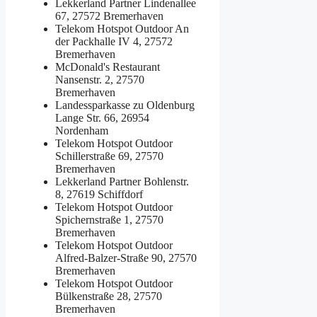
Lekkerland Partner
Lindenallee
67, 27572 Bremerhaven
Telekom Hotspot Outdoor
An
der Packhalle IV 4, 27572
Bremerhaven
McDonald's Restaurant
Nansenstr. 2, 27570
Bremerhaven
Landessparkasse zu Oldenburg
Lange Str. 66, 26954
Nordenham
Telekom Hotspot Outdoor
Schillerstraße 69, 27570
Bremerhaven
Lekkerland Partner
Bohlenstr.
8, 27619 Schiffdorf
Telekom Hotspot Outdoor
Spichernstraße 1, 27570
Bremerhaven
Telekom Hotspot Outdoor
Alfred-Balzer-Straße 90, 27570
Bremerhaven
Telekom Hotspot Outdoor
Bülkenstraße 28, 27570
Bremerhaven