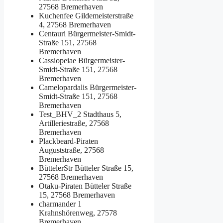
27568 Bremerhaven
Kuchenfee
Gildemeisterstraße
4, 27568 Bremerhaven
Centauri
Bürgermeister-Smidt-
Straße 151, 27568
Bremerhaven
Cassiopeiae
Bürgermeister-
Smidt-Straße 151, 27568
Bremerhaven
Camelopardalis
Bürgermeister-
Smidt-Straße 151, 27568
Bremerhaven
Test_BHV_2
Stadthaus 5,
Artilleriestraße, 27568
Bremerhaven
Plackbeard-Piraten
Auguststraße, 27568
Bremerhaven
BüttelerStr
Bütteler Straße 15,
27568 Bremerhaven
Otaku-Piraten
Bütteler Straße
15, 27568 Bremerhaven
charmander 1
Krahnshörenweg, 27578
Bremerhaven