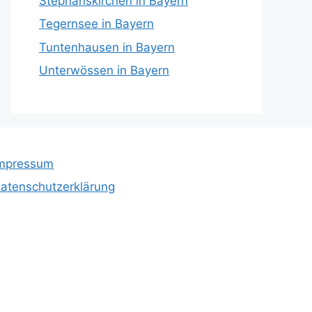
Stephanskirchen in Bayern
Tegernsee in Bayern
Tuntenhausen in Bayern
Unterwössen in Bayern
mpressum
atenschutzerklärung