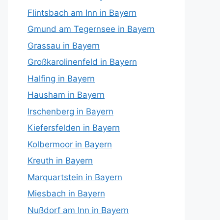
Flintsbach am Inn in Bayern
Gmund am Tegernsee in Bayern
Grassau in Bayern
Großkarolinenfeld in Bayern
Halfing in Bayern
Hausham in Bayern
Irschenberg in Bayern
Kiefersfelden in Bayern
Kolbermoor in Bayern
Kreuth in Bayern
Marquartstein in Bayern
Miesbach in Bayern
Nußdorf am Inn in Bayern