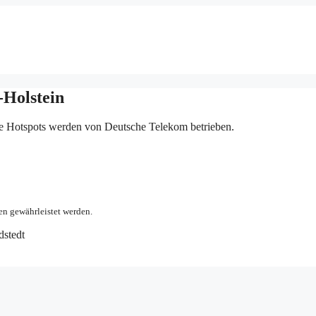
-Holstein
se Hotspots werden von Deutsche Telekom betrieben.
en gewährleistet werden.
dstedt