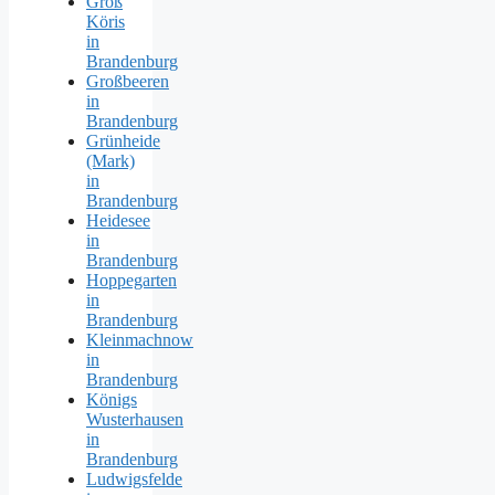
Groß
Köris
in
Brandenburg
Großbeeren
in
Brandenburg
Grünheide
(Mark)
in
Brandenburg
Heidesee
in
Brandenburg
Hoppegarten
in
Brandenburg
Kleinmachnow
in
Brandenburg
Königs
Wusterhausen
in
Brandenburg
Ludwigsfelde