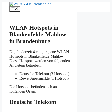
Zum
Inhalt
Menü
springen
WLAN Hotspots in
Blankenfelde-Mahlow
in Brandenburg
Es gibt derzeit 4 eingetragene WLAN
Hotspots in Blankenfelde-Mahlow.
Diese Hotspots werden von folgenden
Anbietern betrieben:
Deutsche Telekom (3 Hotspots)
Rewe Supermärkte (1 Hotspot)
Die Hotspots befinden sich an
folgenden Orten:
Deutsche Telekom