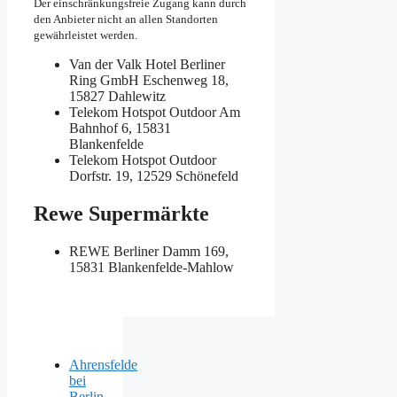
Der einschränkungsfreie Zugang kann durch
den Anbieter nicht an allen Standorten
gewährleistet werden.
Van der Valk Hotel Berliner
Ring GmbH
Eschenweg 18,
15827 Dahlewitz
Telekom Hotspot Outdoor
Am
Bahnhof 6, 15831
Blankenfelde
Telekom Hotspot Outdoor
Dorfstr. 19, 12529 Schönefeld
Rewe Supermärkte
REWE
Berliner Damm 169,
15831 Blankenfelde-Mahlow
Ahrensfelde
bei
Berlin