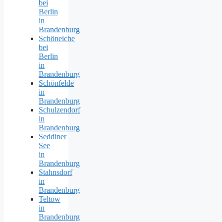
bei
Berlin
in
Brandenburg
Schöneiche
bei
Berlin
in
Brandenburg
Schönfelde
in
Brandenburg
Schulzendorf
in
Brandenburg
Seddiner
See
in
Brandenburg
Stahnsdorf
in
Brandenburg
Teltow
in
Brandenburg