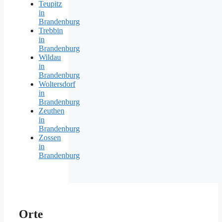
Teupitz
in
Brandenburg
Trebbin
in
Brandenburg
Wildau
in
Brandenburg
Woltersdorf
in
Brandenburg
Zeuthen
in
Brandenburg
Zossen
in
Brandenburg
Orte