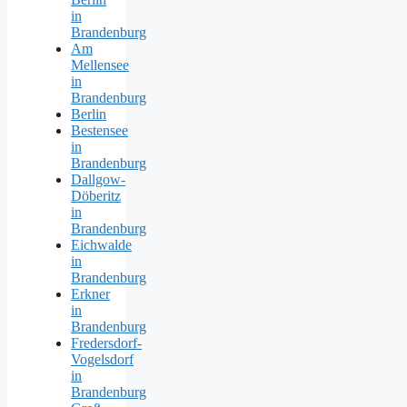
in
Brandenburg
Am
Mellensee
in
Brandenburg
Berlin
Bestensee
in
Brandenburg
Dallgow-
Döberitz
in
Brandenburg
Eichwalde
in
Brandenburg
Erkner
in
Brandenburg
Fredersdorf-
Vogelsdorf
in
Brandenburg