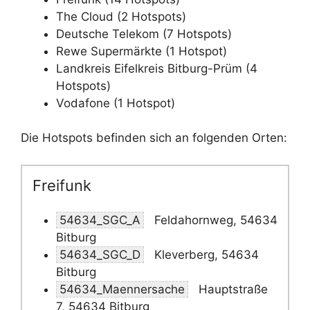
The Cloud (2 Hotspots)
Deutsche Telekom (7 Hotspots)
Rewe Supermärkte (1 Hotspot)
Landkreis Eifelkreis Bitburg-Prüm (4
Hotspots)
Vodafone (1 Hotspot)
Die Hotspots befinden sich an folgenden Orten:
Freifunk
54634_SGC_A
Feldahornweg, 54634
Bitburg
54634_SGC_D
Kleverberg, 54634
Bitburg
54634_Maennersache
Hauptstraße
7, 54634 Bitburg