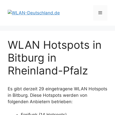
Zum
Inhalt
Menü
springen
WLAN Hotspots in
Bitburg in
Rheinland-Pfalz
Es gibt derzeit 29 eingetragene WLAN Hotspots
in Bitburg. Diese Hotspots werden von
folgenden Anbietern betrieben:
Freifunk (14 Hotspots)