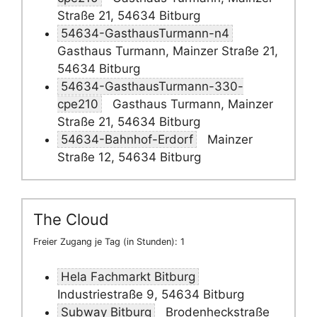
Straße 21, 54634 Bitburg
54634-GasthausTurmann-n4
Gasthaus Turmann, Mainzer Straße 21,
54634 Bitburg
54634-GasthausTurmann-330-
cpe210
Gasthaus Turmann, Mainzer
Straße 21, 54634 Bitburg
54634-Bahnhof-Erdorf
Mainzer
Straße 12, 54634 Bitburg
The Cloud
Freier Zugang je Tag (in Stunden): 1
Hela Fachmarkt Bitburg
Industriestraße 9, 54634 Bitburg
Subway Bitburg
Brodenheckstraße