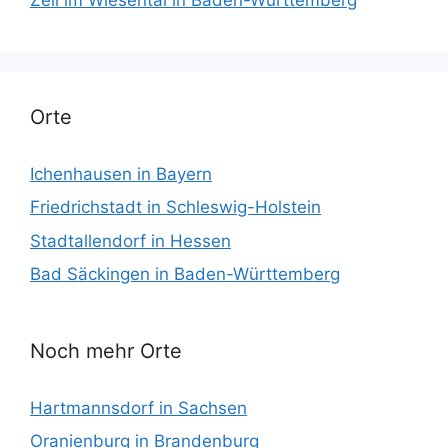
Zell im Wiesental in Baden-Württemberg
Orte
Ichenhausen in Bayern
Friedrichstadt in Schleswig-Holstein
Stadtallendorf in Hessen
Bad Säckingen in Baden-Württemberg
Noch mehr Orte
Hartmannsdorf in Sachsen
Oranienburg in Brandenburg