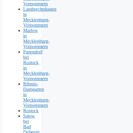
Vorpommern
Lambrechtshagen
in
Mecklenburg-
Vorpommern
Marlow
in
Mecklenburg-
Vorpommern
Papendorf
bei
Rostock
in
Mecklenburg-
Vorpommern
Ribnitz-
Damgarten
in
Mecklenburg-
Vorpommern
Rostock
Satow
bei
Bad
Doberan