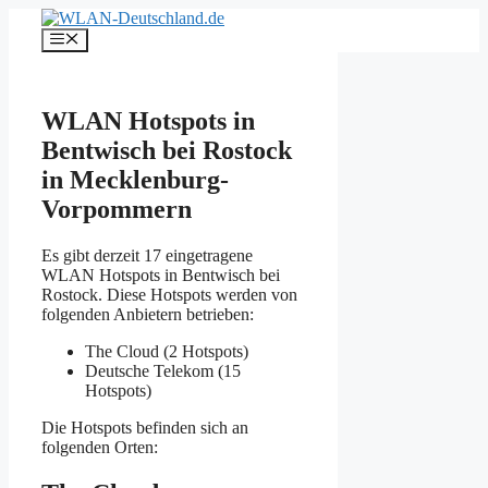
Zum
Inhalt
Menü
springen
WLAN Hotspots in
Bentwisch bei Rostock
in Mecklenburg-
Vorpommern
Es gibt derzeit 17 eingetragene
WLAN Hotspots in Bentwisch bei
Rostock. Diese Hotspots werden von
folgenden Anbietern betrieben:
The Cloud (2 Hotspots)
Deutsche Telekom (15
Hotspots)
Die Hotspots befinden sich an
folgenden Orten: