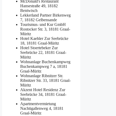
McDonald's Restaurant
Hansestraße 49, 18182
Bentwisch
Lekkerland Partner
Birkenweg
7, 18182 Gelbensande
Tourismus- und Kur GmbH
Rostocker Str. 3, 18181 Graal-
Müritz
Hotel Kaehler
Zur Seebrücke
18, 18181 Graal-Müritz
Hotel Stoertebeker
Zur
Seebrücke 22, 18181 Graal-
Müritz
Wohnanlage Buchenkampweg
Buchenkampweg 7 a, 18181
Graal-Müritz
Wohnanlage Ribnitzer Str.
Ribnitzer Str. 33, 18181 Graal-
Müritz
Akzent Hotel Residenz
Zur
Seebrücke 34, 18181 Graal-
Müritz
Apartmentvermietung
Nachtigallenweg 4, 18181
Graal-Müritz