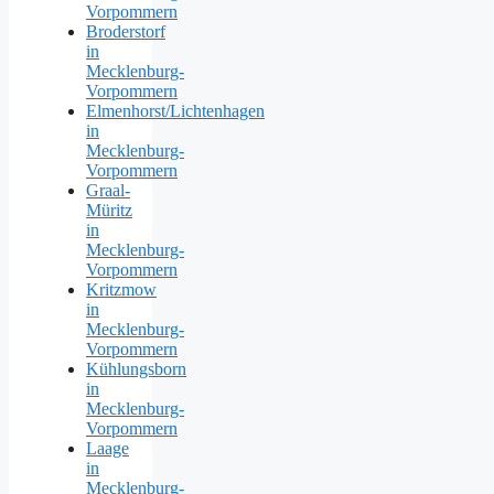
Vorpommern
Broderstorf
in
Mecklenburg-
Vorpommern
Elmenhorst/Lichtenhagen
in
Mecklenburg-
Vorpommern
Graal-
Müritz
in
Mecklenburg-
Vorpommern
Kritzmow
in
Mecklenburg-
Vorpommern
Kühlungsborn
in
Mecklenburg-
Vorpommern
Laage
in
Mecklenburg-