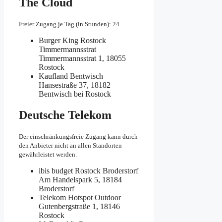
The Cloud
Freier Zugang je Tag (in Stunden): 24
Burger King Rostock
Timmermannsstrat
Timmermannsstrat 1, 18055
Rostock
Kaufland Bentwisch
Hansestraße 37, 18182
Bentwisch bei Rostock
Deutsche Telekom
Der einschränkungsfreie Zugang kann durch
den Anbieter nicht an allen Standorten
gewährleistet werden.
ibis budget Rostock Broderstorf
Am Handelspark 5, 18184
Broderstorf
Telekom Hotspot Outdoor
Gutenbergstraße 1, 18146
Rostock