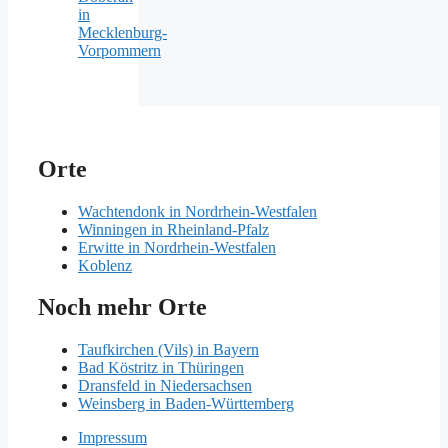
in
Mecklenburg-
Vorpommern
Orte
Wachtendonk in Nordrhein-Westfalen
Winningen in Rheinland-Pfalz
Erwitte in Nordrhein-Westfalen
Koblenz
Noch mehr Orte
Taufkirchen (Vils) in Bayern
Bad Köstritz in Thüringen
Dransfeld in Niedersachsen
Weinsberg in Baden-Württemberg
Impressum