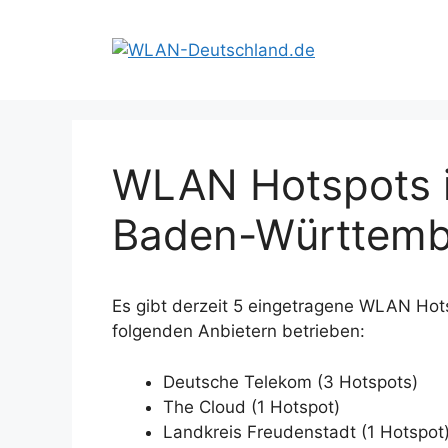
Zum
Inhalt
springen
WLAN Hotspots i
Baden-Württemb
Es gibt derzeit 5 eingetragene WLAN Hot
folgenden Anbietern betrieben:
Deutsche Telekom (3 Hotspots)
The Cloud (1 Hotspot)
Landkreis Freudenstadt (1 Hotspot