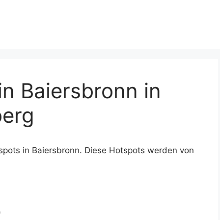
n Baiersbronn in
erg
spots in Baiersbronn. Diese Hotspots werden von
)