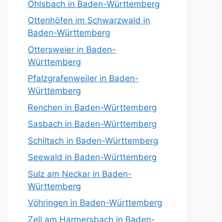
Ohlsbach in Baden-Württemberg
Ottenhöfen im Schwarzwald in
Baden-Württemberg
Ottersweier in Baden-
Württemberg
Pfalzgrafenweiler in Baden-
Württemberg
Renchen in Baden-Württemberg
Sasbach in Baden-Württemberg
Schiltach in Baden-Württemberg
Seewald in Baden-Württemberg
Sulz am Neckar in Baden-
Württemberg
Vöhringen in Baden-Württemberg
Zell am Harmersbach in Baden-