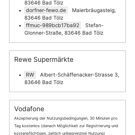
83646 Bad Tölz
dorfner-fewo.de
Maierbräugasteig,
83646 Bad Tölz
ffmuc-989bcb17ba92
Stefan-
Glonner-Straße, 83646 Bad Tölz
Rewe Supermärkte
RW
Albert-Schäffenacker-Strasse 3,
83646 Bad Tölz
Vodafone
Akzeptierung der Nutzungsbedingungen, 30 Minuten pro
Tag kostenlos (danach Möglichkeit zur Registrierung und
kostenpflichtigen, zeitlich unbegrenzten Nutzung)