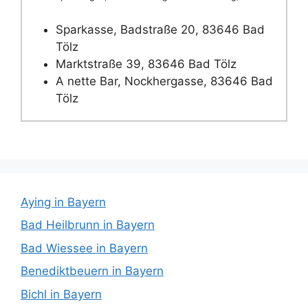
Sparkasse, Badstraße 20, 83646 Bad
Tölz
Marktstraße 39, 83646 Bad Tölz
A nette Bar, Nockhergasse, 83646 Bad
Tölz
Aying in Bayern
Bad Heilbrunn in Bayern
Bad Wiessee in Bayern
Benediktbeuern in Bayern
Bichl in Bayern