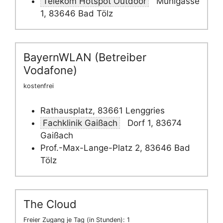
Telekom Hotspot Outdoor
Mühlgasse
1, 83646 Bad Tölz
BayernWLAN (Betreiber
Vodafone)
kostenfrei
Rathausplatz, 83661 Lenggries
Fachklinik Gaißach
Dorf 1, 83674
Gaißach
Prof.-Max-Lange-Platz 2, 83646 Bad
Tölz
The Cloud
Freier Zugang je Tag (in Stunden): 1