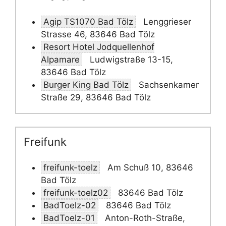
Agip TS1070 Bad Tölz
Lenggrieser
Strasse 46, 83646 Bad Tölz
Resort Hotel Jodquellenhof
Alpamare
Ludwigstraße 13-15,
83646 Bad Tölz
Burger King Bad Tölz
Sachsenkamer
Straße 29, 83646 Bad Tölz
Freifunk
freifunk-toelz
Am Schuß 10, 83646
Bad Tölz
freifunk-toelz02
83646 Bad Tölz
BadToelz-02
83646 Bad Tölz
BadToelz-01
Anton-Roth-Straße,