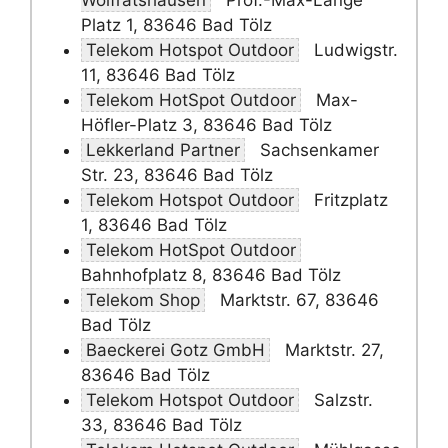
Wolfratshausen
Prof.-Max-Lange
Platz 1, 83646 Bad Tölz
Telekom Hotspot Outdoor
Ludwigstr.
11, 83646 Bad Tölz
Telekom HotSpot Outdoor
Max-
Höfler-Platz 3, 83646 Bad Tölz
Lekkerland Partner
Sachsenkamer
Str. 23, 83646 Bad Tölz
Telekom Hotspot Outdoor
Fritzplatz
1, 83646 Bad Tölz
Telekom HotSpot Outdoor
Bahnhofplatz 8, 83646 Bad Tölz
Telekom Shop
Marktstr. 67, 83646
Bad Tölz
Baeckerei Gotz GmbH
Marktstr. 27,
83646 Bad Tölz
Telekom Hotspot Outdoor
Salzstr.
33, 83646 Bad Tölz