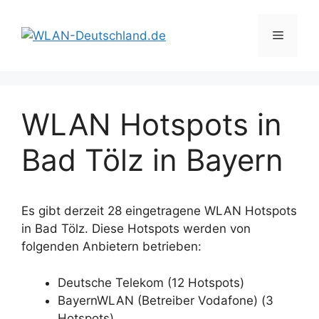
Zum
Inhalt
Menü
springen
WLAN Hotspots in
Bad Tölz in Bayern
Es gibt derzeit 28 eingetragene WLAN Hotspots
in Bad Tölz. Diese Hotspots werden von
folgenden Anbietern betrieben:
Deutsche Telekom (12 Hotspots)
BayernWLAN (Betreiber Vodafone) (3
Hotspots)