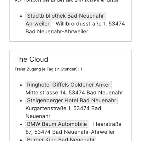
RLP-Hotspots des Landes sind 24/7 kostenfrei nutzbar
Stadtbibliothek Bad Neuenahr-
Ahrweiler
Willibrordusstraße 1, 53474
Bad Neuenahr-Ahrweiler
The Cloud
Freier Zugang je Tag (in Stunden): 1
Ringhotel Giffels Goldener Anker
Mittelstrasse 14, 53474 Bad Neuenahr
Steigenberger Hotel Bad Neuenahr
Kurgartenstraße 1, 53474 Bad
Neuenahr
BMW Baum Automobile
Heerstraße
87, 53474 Bad Neuenahr-Ahrweiler
Burger King Bad Neuenahr