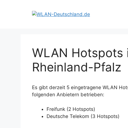
Zum
Inhalt
springen
WLAN Hotspots i
Rheinland-Pfalz
Es gibt derzeit 5 eingetragene WLAN Hot
folgenden Anbietern betrieben:
Freifunk (2 Hotspots)
Deutsche Telekom (3 Hotspots)