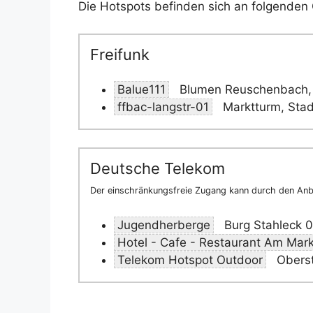
Die Hotspots befinden sich an folgenden 
Freifunk
Balue111
Blumen Reuschenbach, 
ffbac-langstr-01
Marktturm, Sta
Deutsche Telekom
Der einschränkungsfreie Zugang kann durch den Anbi
Jugendherberge
Burg Stahleck 
Hotel - Cafe - Restaurant Am Mark
Telekom Hotspot Outdoor
Oberst