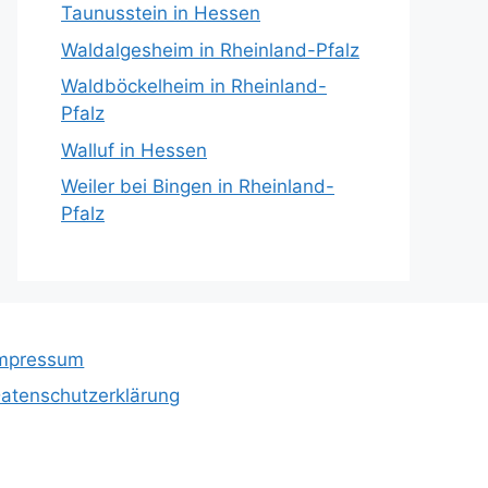
Taunusstein in Hessen
Waldalgesheim in Rheinland-Pfalz
Waldböckelheim in Rheinland-
Pfalz
Walluf in Hessen
Weiler bei Bingen in Rheinland-
Pfalz
mpressum
atenschutzerklärung