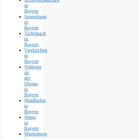
in
Bayern
Siegenburg
in
Bayern
Tiefenbach
in
Bayern
Vierkirchen
in
Bayern
Vohburg
an
der
Donau
in
Bayern
Waidhofen
in
Bayern
Wang
in
Bayern
Wartenberg