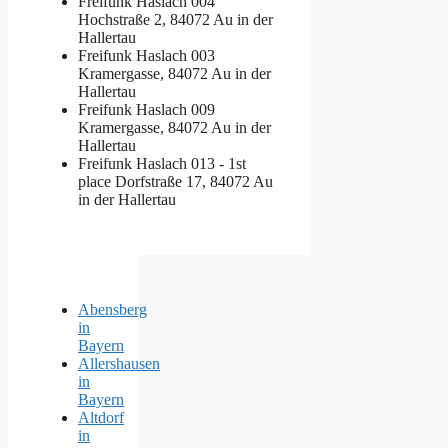
Freifunk Haslach 004
Hochstraße 2, 84072 Au in der
Hallertau
Freifunk Haslach 003
Kramergasse, 84072 Au in der
Hallertau
Freifunk Haslach 009
Kramergasse, 84072 Au in der
Hallertau
Freifunk Haslach 013 - 1st
place
Dorfstraße 17, 84072 Au
in der Hallertau
Abensberg
in
Bayern
Allershausen
in
Bayern
Altdorf
in