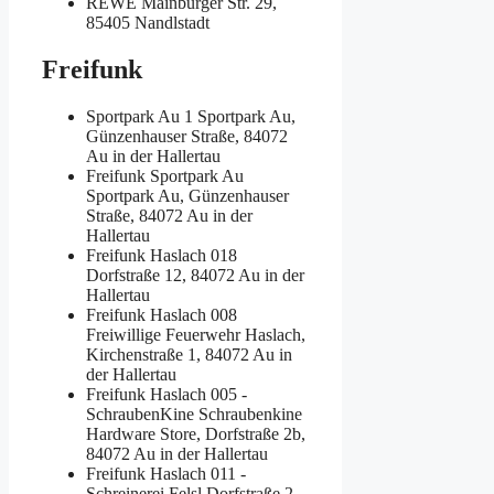
REWE
Mainburger Str. 29,
85405 Nandlstadt
Freifunk
Sportpark Au 1
Sportpark Au,
Günzenhauser Straße, 84072
Au in der Hallertau
Freifunk Sportpark Au
Sportpark Au, Günzenhauser
Straße, 84072 Au in der
Hallertau
Freifunk Haslach 018
Dorfstraße 12, 84072 Au in der
Hallertau
Freifunk Haslach 008
Freiwillige Feuerwehr Haslach,
Kirchenstraße 1, 84072 Au in
der Hallertau
Freifunk Haslach 005 -
SchraubenKine
Schraubenkine
Hardware Store, Dorfstraße 2b,
84072 Au in der Hallertau
Freifunk Haslach 011 -
Schreinerei Felsl
Dorfstraße 2,