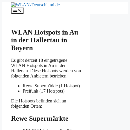
Zum
Inhalt
Menü
springen
WLAN Hotspots in Au
in der Hallertau in
Bayern
Es gibt derzeit 18 eingetragene
WLAN Hotspots in Au in der
Hallertau. Diese Hotspots werden von
folgenden Anbietern betrieben:
Rewe Supermärkte (1 Hotspot)
Freifunk (17 Hotspots)
Die Hotspots befinden sich an
folgenden Orten:
Rewe Supermärkte