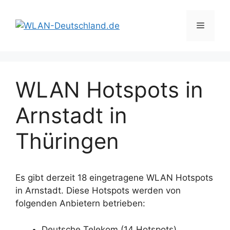
Zum
Inhalt
Menü
springen
WLAN Hotspots in
Arnstadt in
Thüringen
Es gibt derzeit 18 eingetragene WLAN Hotspots
in Arnstadt. Diese Hotspots werden von
folgenden Anbietern betrieben:
Deutsche Telekom (14 Hotspots)