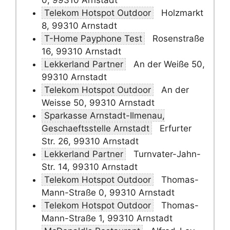
0, 99310 Arnstadt
Telekom Hotspot Outdoor
Holzmarkt
8, 99310 Arnstadt
T-Home Payphone Test
Rosenstraße
16, 99310 Arnstadt
Lekkerland Partner
An der Weiße 50,
99310 Arnstadt
Telekom Hotspot Outdoor
An der
Weisse 50, 99310 Arnstadt
Sparkasse Arnstadt-Ilmenau,
Geschaeftsstelle Arnstadt
Erfurter
Str. 26, 99310 Arnstadt
Lekkerland Partner
Turnvater-Jahn-
Str. 14, 99310 Arnstadt
Telekom Hotspot Outdoor
Thomas-
Mann-Straße 0, 99310 Arnstadt
Telekom Hotspot Outdoor
Thomas-
Mann-Straße 1, 99310 Arnstadt