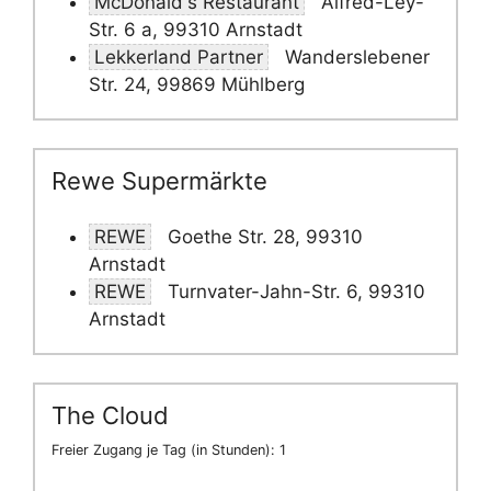
McDonald's Restaurant
Alfred-Ley-
Str. 6 a, 99310 Arnstadt
Lekkerland Partner
Wanderslebener
Str. 24, 99869 Mühlberg
Rewe Supermärkte
REWE
Goethe Str. 28, 99310
Arnstadt
REWE
Turnvater-Jahn-Str. 6, 99310
Arnstadt
The Cloud
Freier Zugang je Tag (in Stunden): 1