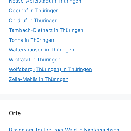
Nesse-Apfelstädt in Thüringen
Oberhof in Thüringen
Ohrdruf in Thüringen
Tambach-Dietharz in Thüringen
Tonna in Thüringen
Waltershausen in Thüringen
Wipfratal in Thüringen
Wolfsberg (Thüringen) in Thüringen
Zella-Mehlis in Thüringen
Orte
Dissen am Teutoburger Wald in Niedersachsen