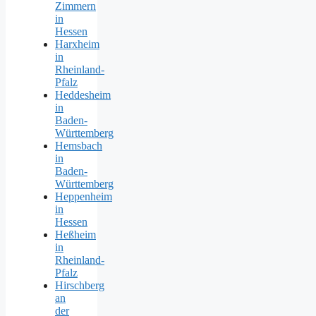
Zimmern
in
Hessen
Harxheim
in
Rheinland-
Pfalz
Heddesheim
in
Baden-
Württemberg
Hemsbach
in
Baden-
Württemberg
Heppenheim
in
Hessen
Heßheim
in
Rheinland-
Pfalz
Hirschberg
an
der