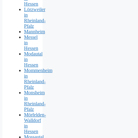
Hessen
Lörzweiler
in
Rheinland-
Pfalz
Mannheim
Messel
in
Hessen
Modautal
in
Hessen
Mommenheim
in
Rheinland-
Pfalz
Monsheim
in
Rheinland-
Pfalz
Mörfelden-
Walldorf
in
Hessen
Mossautal