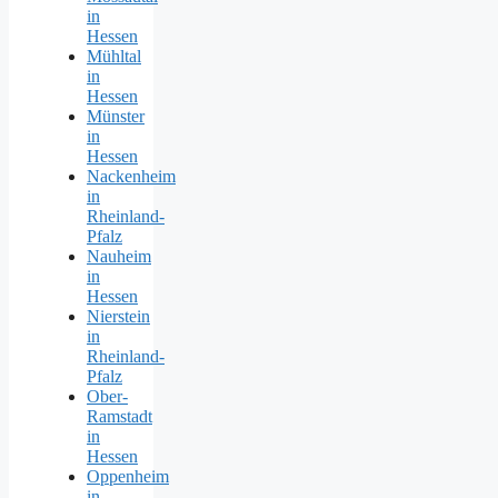
in
Hessen
Mühltal
in
Hessen
Münster
in
Hessen
Nackenheim
in
Rheinland-
Pfalz
Nauheim
in
Hessen
Nierstein
in
Rheinland-
Pfalz
Ober-
Ramstadt
in
Hessen
Oppenheim
in