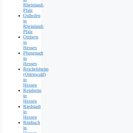
Rheinland-
Pfalz
Osthofen
in
Rheinland-
Pfalz
Otzberg
in
Hessen
Pfungstadt
in
Hessen
Reichelsheim
(Odenwald)
in
Hessen
Reinheim
in
Hessen
Riedstadt
in
Hessen
Rimbach
in