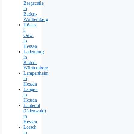
Bergstraße
in
Baden-
Württemberg
Höchst
i.
Odw.
in
Hessen
Ladenburg
in
Baden-
Württemberg
Lampertheim
in
Hessen
Langen
in
Hessen
Lautertal
(Odenwald)
in
Hessen
Lorsch
in