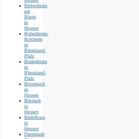
Hessen
Biebesheim
am
Rhein
in
Hessen
Bobenheim-
Roxheim
in
Rheinland-
Pfalz
Bodenheim
in
Rheinland-
Pfalz
Brensbach
in
Hessen
Bürstadt
in
Hessen
Büttelborn
in
Hessen
Darmstadt