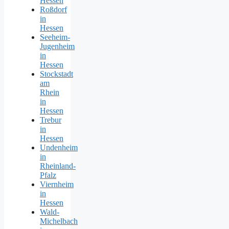
Hessen
Roßdorf
in
Hessen
Seeheim-
Jugenheim
in
Hessen
Stockstadt
am
Rhein
in
Hessen
Trebur
in
Hessen
Undenheim
in
Rheinland-
Pfalz
Viernheim
in
Hessen
Wald-
Michelbach