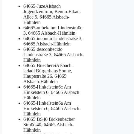
64665-JuzeAlsbach
Jugendzentrum, Benno-Elkan-
Allee 5, 64665 Alsbach-
Hähnlein
64665-unbekannt
Lindenstraße
3, 64665 Alsbach-Hähnlein
64665-inconnu
Lindenstraße 3,
64665 Alsbach-Hähnlein
64665-desconhecido
Lindenstraße 3, 64665 Alsbach-
Hähnlein
64665-BuechereiAlsbach-
ladadi
Bürgerhaus Sonne,
Hauptstraße 26, 64665
Alsbach-Hähnlein
64665-Hinkelstein6c
Am
Hinkelstein 6, 64665 Alsbach-
Hähnlein
64665-Hinkelstein6a
Am
Hinkelstein 6, 64665 Alsbach-
Hähnlein
64665-BS40
Bickenbacher
Straße 40, 64665 Alsbach-
Hähnlein