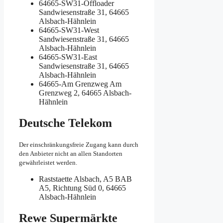
64665-SW31-Offloader
Sandwiesenstraße 31, 64665
Alsbach-Hähnlein
64665-SW31-West
Sandwiesenstraße 31, 64665
Alsbach-Hähnlein
64665-SW31-East
Sandwiesenstraße 31, 64665
Alsbach-Hähnlein
64665-Am Grenzweg
Am
Grenzweg 2, 64665 Alsbach-
Hähnlein
Deutsche Telekom
Der einschränkungsfreie Zugang kann durch
den Anbieter nicht an allen Standorten
gewährleistet werden.
Raststaette Alsbach, A5
BAB
A5, Richtung Süd 0, 64665
Alsbach-Hähnlein
Rewe Supermärkte