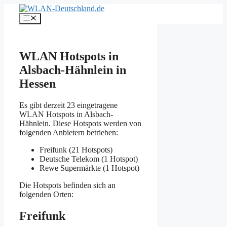
Zum
Inhalt
Menü
springen
WLAN Hotspots in
Alsbach-Hähnlein in
Hessen
Es gibt derzeit 23 eingetragene
WLAN Hotspots in Alsbach-
Hähnlein. Diese Hotspots werden von
folgenden Anbietern betrieben:
Freifunk (21 Hotspots)
Deutsche Telekom (1 Hotspot)
Rewe Supermärkte (1 Hotspot)
Die Hotspots befinden sich an
folgenden Orten:
Freifunk