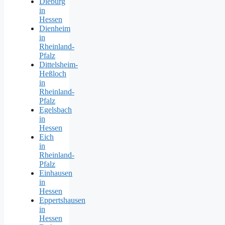
Dieburg
in
Hessen
Dienheim
in
Rheinland-
Pfalz
Dittelsheim-
Heßloch
in
Rheinland-
Pfalz
Egelsbach
in
Hessen
Eich
in
Rheinland-
Pfalz
Einhausen
in
Hessen
Eppertshausen
in
Hessen