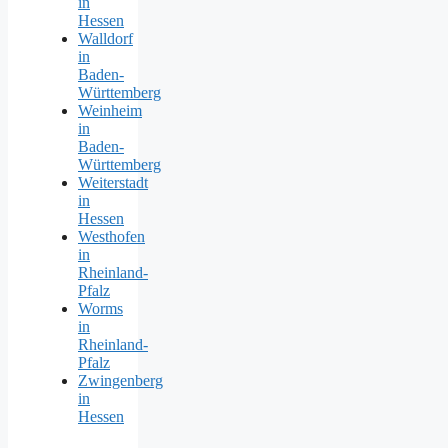
in
Hessen
Walldorf
in
Baden-
Württemberg
Weinheim
in
Baden-
Württemberg
Weiterstadt
in
Hessen
Westhofen
in
Rheinland-
Pfalz
Worms
in
Rheinland-
Pfalz
Zwingenberg
in
Hessen