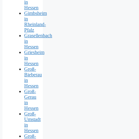
in
Hessen
Gimbsheim
in
Rheinland-
Pfalz
Grasellenbach
in
Hessen
Griesheim
in
Hessen
Groß-
Bieberau
in
Hessen
Groß-
Gerau
in
Hessen
Groß-
Umstadt
in
Hessen
Groß-