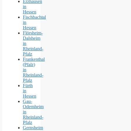
Erzhausen
in
Hessen
Fischbachtal
in
Hessen
Flörsheim-
Dalsheim
in
Rheinland-
Pfalz
Frankenthal
(Pfalz)
in
Rheinland-
Pfalz
Fürth
in
Hessen
Gau-
Odernheim
in
Rheinland-
Pfalz
Gernsheim