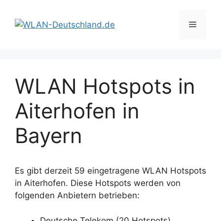
Zum
Inhalt
Menü
springen
WLAN Hotspots in
Aiterhofen in
Bayern
Es gibt derzeit 59 eingetragene WLAN Hotspots
in Aiterhofen. Diese Hotspots werden von
folgenden Anbietern betrieben:
Deutsche Telekom (20 Hotspots)