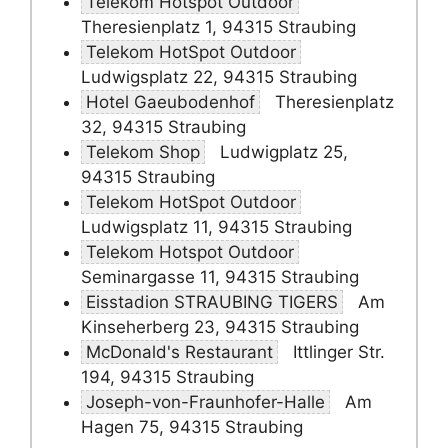
Telekom Hotspot Outdoor
Theresienplatz 1, 94315 Straubing
Telekom HotSpot Outdoor
Ludwigsplatz 22, 94315 Straubing
Hotel Gaeubodenhof
Theresienplatz
32, 94315 Straubing
Telekom Shop
Ludwigplatz 25,
94315 Straubing
Telekom HotSpot Outdoor
Ludwigsplatz 11, 94315 Straubing
Telekom Hotspot Outdoor
Seminargasse 11, 94315 Straubing
Eisstadion STRAUBING TIGERS
Am
Kinseherberg 23, 94315 Straubing
McDonald's Restaurant
Ittlinger Str.
194, 94315 Straubing
Joseph-von-Fraunhofer-Halle
Am
Hagen 75, 94315 Straubing