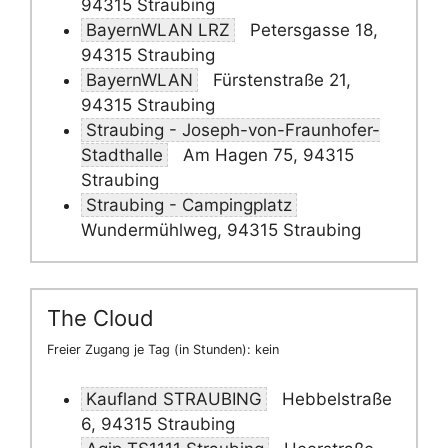
94315 Straubing
BayernWLAN LRZ
Petersgasse 18,
94315 Straubing
BayernWLAN
Fürstenstraße 21,
94315 Straubing
Straubing - Joseph-von-Fraunhofer-
Stadthalle
Am Hagen 75, 94315
Straubing
Straubing - Campingplatz
Wundermühlweg, 94315 Straubing
The Cloud
Freier Zugang je Tag (in Stunden): kein
Kaufland STRAUBING
Hebbelstraße
6, 94315 Straubing